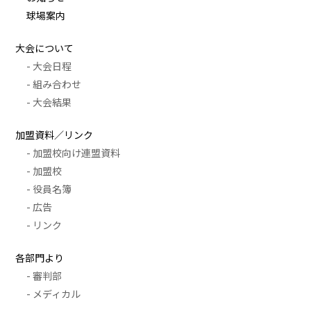
球場案内
大会について
- 大会日程
- 組み合わせ
- 大会結果
加盟資料／リンク
- 加盟校向け連盟資料
- 加盟校
- 役員名簿
- 広告
- リンク
各部門より
- 審判部
- メディカル