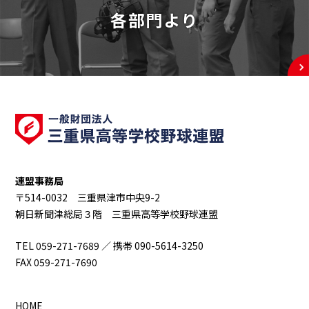
各部門より
連盟事務局
〒514-0032 三重県津市中央9-2
朝日新聞津総局３階 三重県高等学校野球連盟
TEL 059-271-7689 ／ 携帯 090-5614-3250
FAX 059-271-7690
HOME