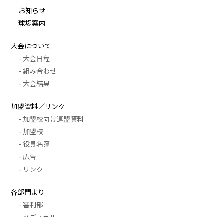
お知らせ
球場案内
大会について
- 大会日程
- 組み合わせ
- 大会結果
加盟資料／リンク
- 加盟校向け連盟資料
- 加盟校
- 役員名簿
- 広告
- リンク
各部門より
- 審判部
- メディカル