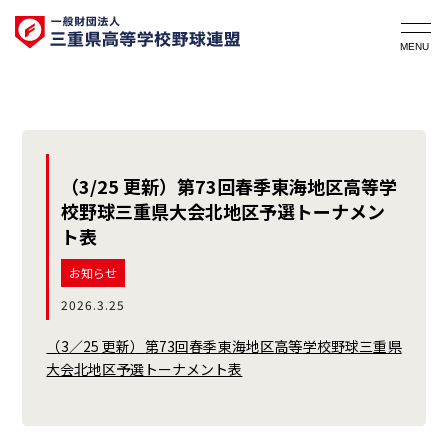
（3/25 更新）第73回春季東海地区高等学
校野球三重県大会北地区予選トーナメン
ト表
お知らせ
2026.3.25
（3／25 更新）第73回春季東海地区高等学校野球三重県
大会北地区予選トーナメント表