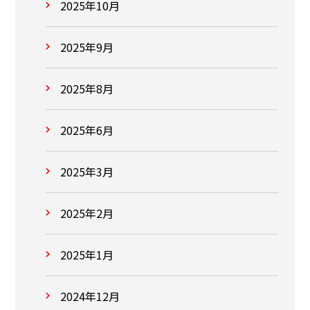
2025年10月
2025年9月
2025年8月
2025年6月
2025年3月
2025年2月
2025年1月
2024年12月