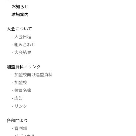
お知らせ
球場案内
大会について
- 大会日程
- 組み合わせ
- 大会結果
加盟資料／リンク
- 加盟校向け連盟資料
- 加盟校
- 役員名簿
- 広告
- リンク
各部門より
- 審判部
- メディカル