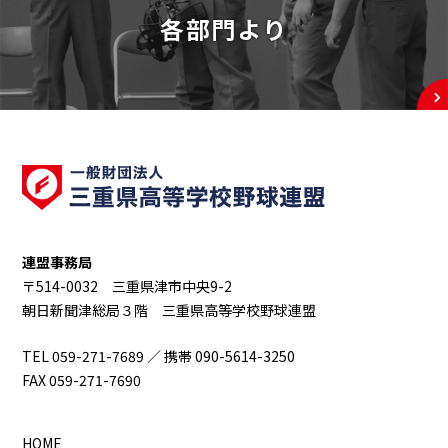
各部門より
連盟事務局
〒514-0032 三重県津市中央9-2
朝日新聞津総局３階 三重県高等学校野球連盟
TEL 059-271-7689 ／ 携帯 090-5614-3250
FAX 059-271-7690
HOME