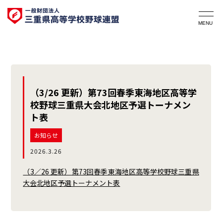
（3/26 更新）第73回春季東海地区高等学
校野球三重県大会北地区予選トーナメン
ト表
お知らせ
2026.3.26
（3／26 更新）第73回春季東海地区高等学校野球三重県
大会北地区予選トーナメント表