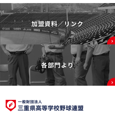
加盟資料／リンク
各部門より