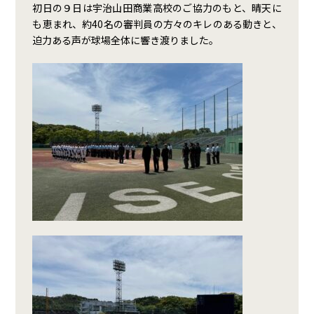
初日の９日は宇治山田商業高校のご協力のもと、晴天に
も恵まれ、約40名の審判員の方々のキレのある動きと、
迫力ある声が球場全体に響き渡りました。