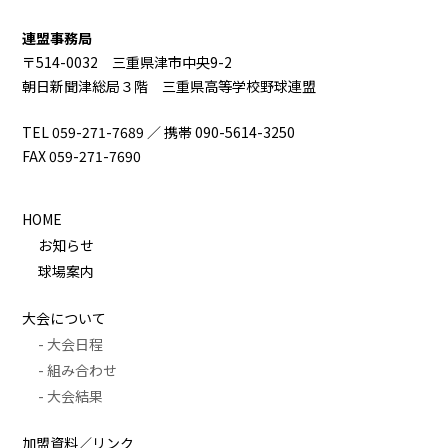
連盟事務局
〒514-0032 三重県津市中央9-2
朝日新聞津総局３階 三重県高等学校野球連盟
TEL 059-271-7689 ／ 携帯 090-5614-3250
FAX 059-271-7690
HOME
お知らせ
球場案内
大会について
- 大会日程
- 組み合わせ
- 大会結果
加盟資料／リンク