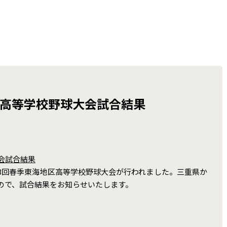
区高等学校野球大会試合結果
会試合結果
程で第73回春季東海地区高等学校野球大会が行われました。三重県か
ので、試合結果をお知らせいたします。