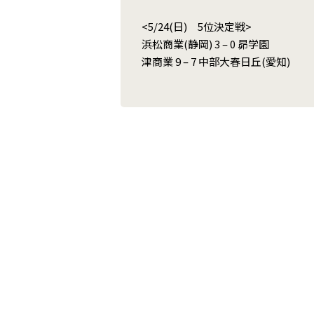
<5/24(日) 5位決定戦>
浜松商業(静岡) 3 – 0 昴学園
津商業 9 – 7 中部大春日丘(愛知)