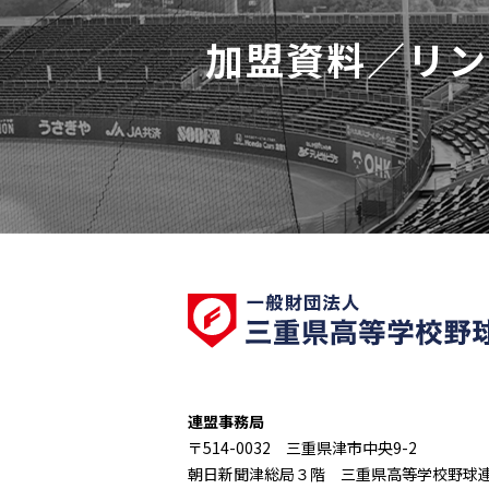
加盟資料／リン
連盟事務局
〒514-0032 三重県津市中央9-2
朝日新聞津総局３階 三重県高等学校野球