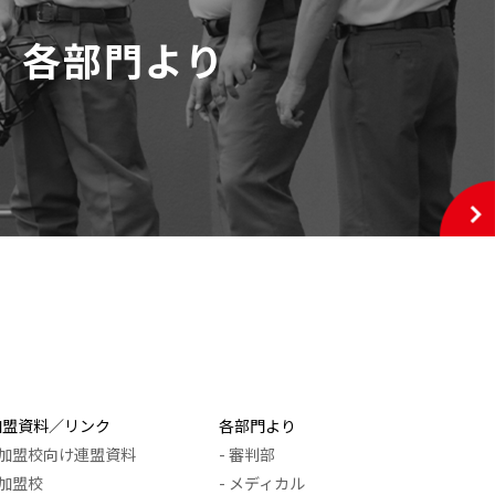
各部門より
加盟資料／リンク
各部門より
- 加盟校向け連盟資料
- 審判部
 加盟校
- メディカル