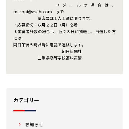
→メールの場合は、
mie.opi@asahi.com まで
※応募は１人１通に限ります。
・応募締切：６月２２日（月）必着
＊応募者多数の場合は、翌２３日に抽選し、当選した方
には
同日午後５時以降に電話で連絡します。
朝日新聞社
三重県高等学校野球連盟
カテゴリー
お知らせ