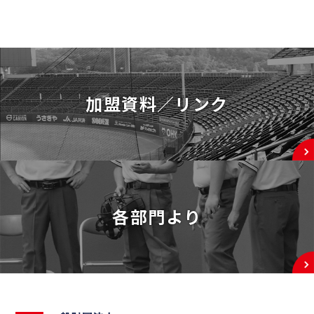
加盟資料／リンク
各部門より