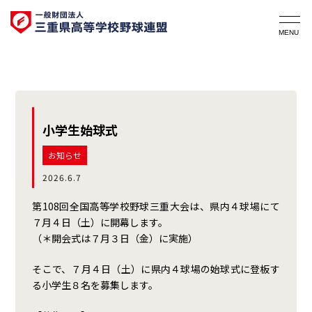
小学生始球式
お知らせ
2026.6.7
第108回全国高等学校野球三重大会は、県内４球場にて
７月４日（土）に開幕します。
（＊開会式は７月３日（金）に実施）
そこで、７月４日（土）に県内４球場の始球式に登板す
る小学生８名を募集します。