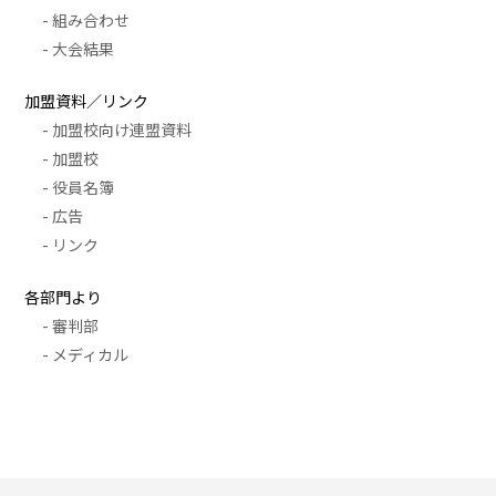
- 組み合わせ
- 大会結果
加盟資料／リンク
- 加盟校向け連盟資料
- 加盟校
- 役員名簿
- 広告
- リンク
各部門より
- 審判部
- メディカル