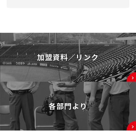
加盟資料／リンク
各部門より